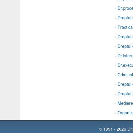
- Dr.proce
- Dreptul 
- Practică
- Dreptul 
- Dreptul 
- Dr.inter
- Dr.exec
- Criminal
- Dreptul
- Dreptul
- Mediere 
- Organiza
© 1991 - 2026 Univ