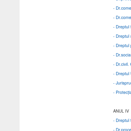
- Dr.comer
- Dr.comer
- Dreptul 
- Dreptul
- Dreptul 
- Dr.soci
- Dr.civil
- Dreptul
- Jurisp
- Protecţi
ANUL IV
- Dreptul 
- Dr.proce