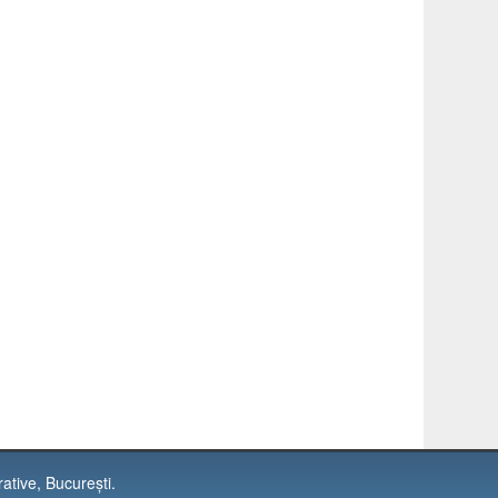
rative, Bucureşti.