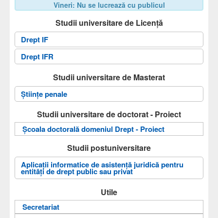
Vineri: Nu se lucrează cu publicul
Studii universitare de Licență
Drept IF
Drept IFR
Studii universitare de Masterat
Ştiinţe penale
Studii universitare de doctorat - Proiect
Școala doctorală domeniul Drept - Proiect
Studii postuniversitare
Aplicații informatice de asistență juridică pentru
entități de drept public sau privat
Utile
Secretariat